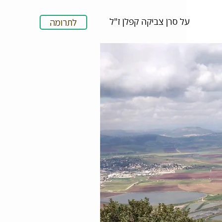
על סרן צביקה קפלן ז"ל
לתרומה