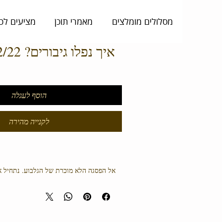
מסלולים מומלצים
מאמרי תוכן
מציעים לכ
איך נפלו גיבורים? 21/12/22 סבב ב
הוסף לעגלה
לקנייה מהירה
אל הפסגה הלא מוכרת של הגלבוע. נתחיל 
שאול והר גיבורים נעלה לפסגת ההר, נצפה ע
על דמויות מקומויות הקשורות לערך הגבורה ש
חניון תחתון ה