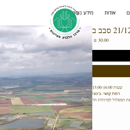
ם
אודות
מידע נוסף
מחיר
שעות 13:00-16:00
רמת קושי: בינוני
את המסלול למרגלות הר
ל העמק והגלבוע, נשמע
מחבר אותנו לסיפור חג
חנוכה.
ר שאול (מסלול מעגלי).