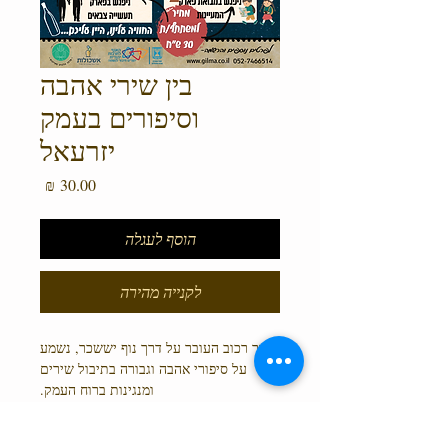
בין שירי אהבה
וסיפורים בעמק
יזרעאל
מחיר
הוסף לעגלה
לקנייה מהירה
סיור רכוב העובר על דרך נוף יששכר, נשמע
על סיפורי אהבה וגבורה בתיבול שירים
ומנגינות ברוח העמק.
ניפגש ב- 20:00 בפארק תעשייה צבאים.
נקודת סיום: סמוך לרמת צבי