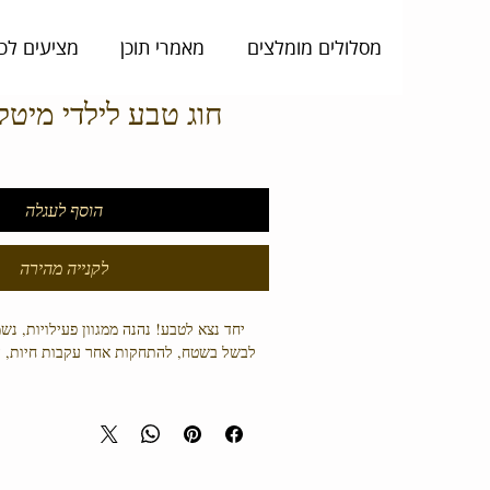
מסלולים מומלצים
מאמרי תוכן
מציעים לכ
חוג טבע לילדי מיטל
הוסף לעגלה
לקנייה מהירה
יחד נצא לטבע! נהנה ממגוון פעילויות, נש
לבשל בשטח, להתחקות אחר עקבות חיות, 
כולנו חווים תקופה קשה. הילדים שלנו זקו
פחות מסכים ופשוט לצאת החוצה וליהנו
אנו מציעים במחיר מוזל פעילות בשעות 