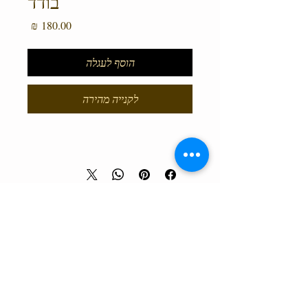
בודד
מחיר
הוסף לעגלה
לקנייה מהירה
טלפון המרכז
0527466514
כל הזכויות שמורות למרכז גלבוע מעיינות ©