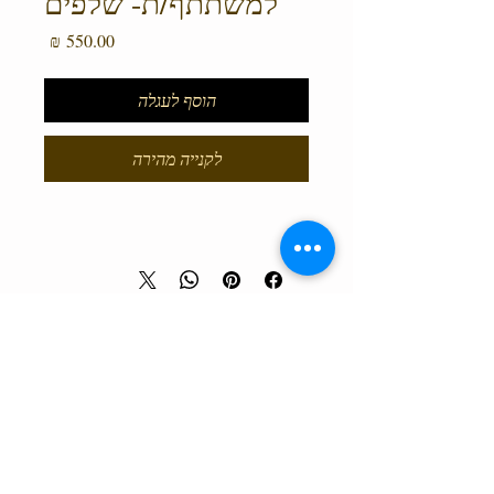
למשתתף/ת- שלפים
מחיר
הוסף לעגלה
לקנייה מהירה
טלפון המרכז
0527466514
כל הזכויות שמורות למרכז גלבוע מעיינות ©