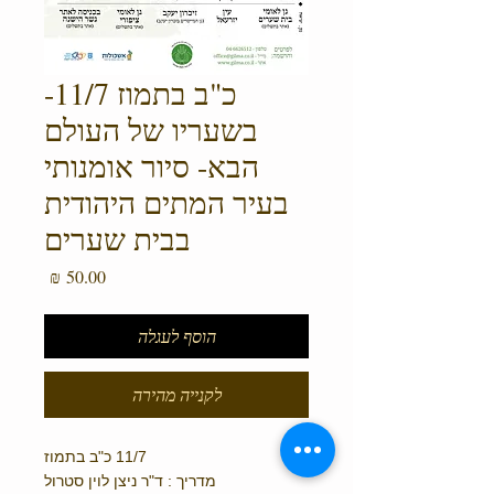
כ"ב בתמוז 11/7-
בשעריו של העולם
הבא- סיור אומנותי
בעיר המתים היהודית
בבית שערים
מחיר
הוסף לעגלה
לקנייה מהירה
11/7 כ"ב בתמוז
מדריך : ד"ר ניצן לוין סטרול