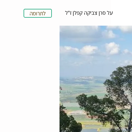
על סרן צביקה קפלן ז"ל
לתרומה