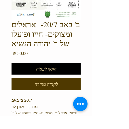
ב' באב 20/7- אראלים
ומצוקים- חייו ופועלו
של ר' יהודה הנשיא
מחיר
הוסף לעגלה
לקנייה מהירה
20.7 ב' באב
מדריך : אורן לוי
נושא: אראלים ומצוקים- חייו ופועלו של ר'
יהודה הנשיא
תחילת הסיור - 9:30 גן לאומי ציפורי