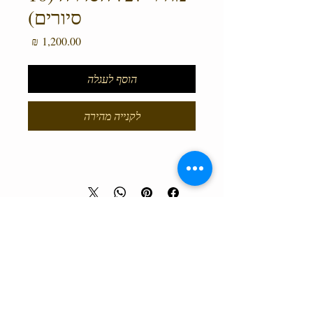
סיורים)
מחיר
הוסף לעגלה
לקנייה מהירה
טלפון המרכז
0527466514
כל הזכויות שמורות למרכז גלבוע מעיינות ©