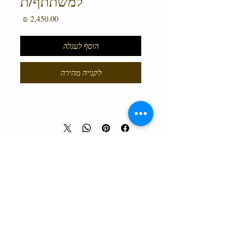
למשתתף/ת
מחיר
הוסף לעגלה
לקנייה מהירה
טלפון המרכז
0527466514
כל הזכויות שמורות למרכז גלבוע מעיינות ©