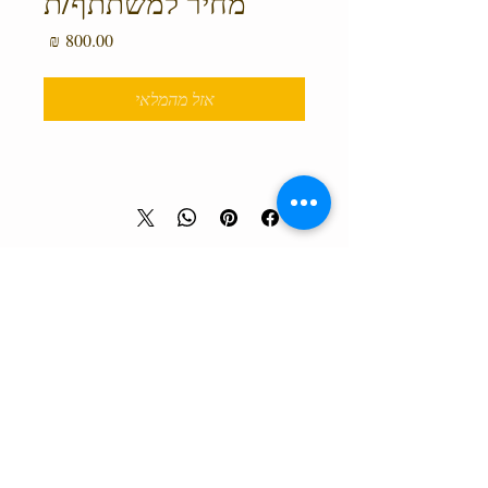
מחיר למשתתף/ת
מחיר
אזל מהמלאי
טלפון המרכז
0527466514
כל הזכויות שמורות למרכז גלבוע מעיינות ©