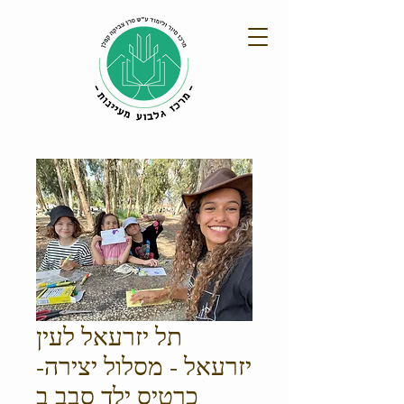
תל יזרעאל לעין
יזרעאל - מסלול יצירה-
כרטיס ילד סבב ב