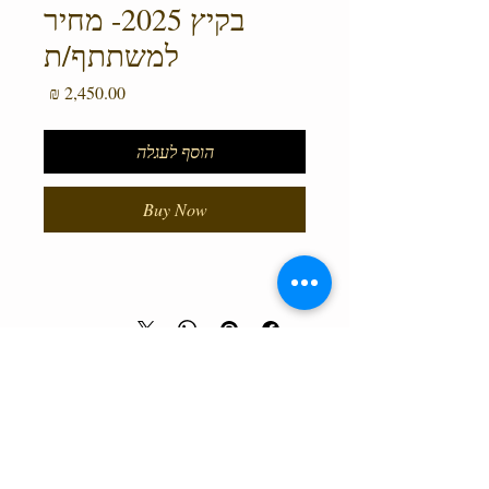
בקיץ 2025- מחיר
למשתתף/ת
Price
2,450.00 ₪
הוסף לעגלה
Buy Now
טלפון המרכז
0527466514
כל הזכויות שמורות למרכז גלבוע מעיינות ©