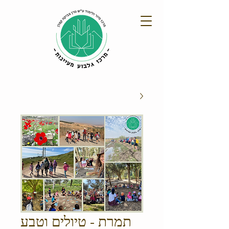
תמרת - טיולים וטבע