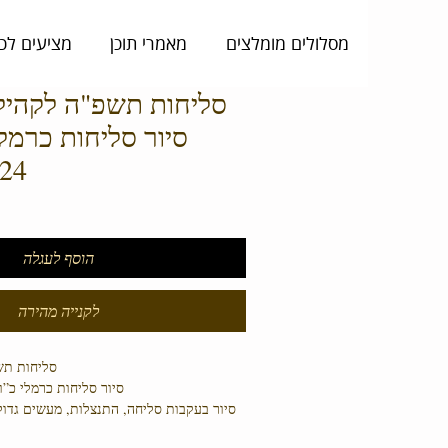
מסלולים מומלצים
מאמרי תוכן
מציעים לכ
סליחות תשפ"ה לקהילת
סיור סליחות כרמלי
19:00
הוסף לעגלה
לקנייה מהירה
סליחות תש
סיור סליחות כרמלי כ”ו באלול, 9/2
סיור בעקבות סליחה, התנצלות, מעשים גדולי
סיור בו נלך בעקבות קווי דמותו של אל