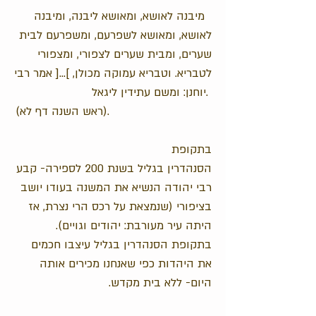
מיבנה לאושא, ומאושא ליבנה, ומיבנה
לאושא, ומאושא לשפרעם, ומשפרעם לבית
שערים, ומבית שערים לצפורי, ומצפורי
לטבריא. וטבריא עמוקה מכולן, ]...[ אמר רבי
יוחנן: ומשם עתידין ליגאל.
(ראש השנה דף לא).
בתקופת
הסנהדרין בגליל בשנת 200 לספירה- קבע
רבי יהודה הנשיא את המשנה בעודו יושב
בציפורי (שנמצאת על רכס הרי נצרת, אז
היתה עיר מעורבת: יהודים וגויים).
בתקופת הסנהדרין בגליל עיצבו חכמים
את היהדות כפי שאנחנו מכירים אותה
היום- ללא בית מקדש.