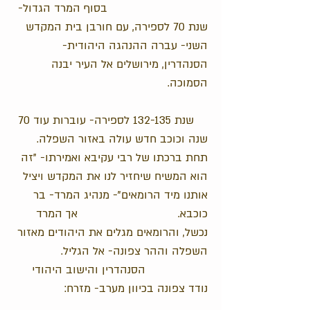
בסוף המרד הגדול-
שנת 70 לספירה, עם חורבן בית המקדש
השני- עברה ההנהגה היהודית-
הסנהדרין, מירושלים אל העיר יבנה
הסמוכה.
שנת 132-135 לספירה- עוברות עוד 70
שנה וכוכב חדש עולה באזור השפלה.
תחת ברכתו של רבי עקיבא ואמירתו- "זה
הוא המשיח שיחזיר לנו את המקדש ויציל
אותנו מיד הרומאים"- מנהיג המרד- בר
כוכבא. אך המרד
נכשל, והרומאים מגלים את היהודים מאזור
השפלה וההר צפונה- אל הגליל.
הסנהדרין והישוב היהודי
נודד צפונה בכיוון מערב- מזרח: