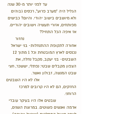
עד לפני יותר מ-30 שנה
הגליל היה "מערב פרוע", רכסים גבוהים
ולא מיושבים בישוב יהודי. והיום? כבישים
מפותחים, אזורי תעשיה וישובים יהודיים.
אז איפה הכל התחיל?
נחזור
אחורה לתקופת ההתנחלות- בני ישראל
נכנסים לארץ המובטחת וכל 1 מתוך 12
השבטים- בני יעקב, מקבל נחלה, את
הצפון מקבלים שבטי: נפתלי, יששכר, חצי
שבט המנשה, זבולון ואשר.
אלו לא היו השבטים
החזקים, הם לא היו קרובים למרכז
הרוחני.
שבטים אלו היו בעיקר עובדי
אדמה ואנשים פשוטים. במרוצת השנים,