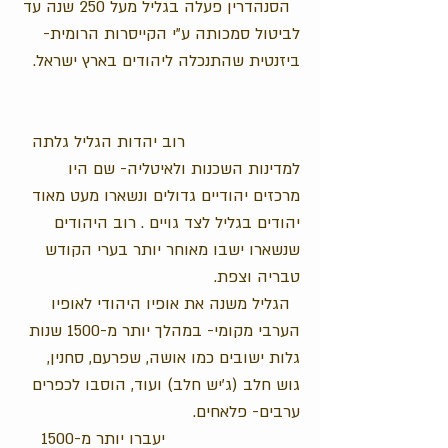
הסנהדרין פעלה בגליל מעל 250 שנה עד
לביטול סמכותה ע"י הקייסרות הרומית-
ביזנטית שהתנכלה ליהודים בארץ ישראל.
רוב יהדות הגליל גלתה
למדינות השכנות ולאיטליה- שם היו
מרכזים יהודיים גדולים ונשארו מעט מאוד
יהודים בגליל לצד גויים . רוב היהודים
שנשארו ישבו מאוחר יותר בערי הקודש
טבריה וצפת.
הגליל משנה את אופיו היהודי לאופיו
הערבי מקומי- במהלך יותר מ-1500 שנות
גלות ישובים כמו אושה, שפרעם, סחנין,
גוש חלב (ג'יש חלב) ועוד, הוסבו לכפרים
ערבים- פלאחים.
יעברו יותר מ-1500