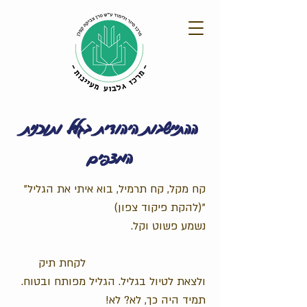
ההתיישבות היהודית בגליל ותוכנית
המצפים
קח מקל, קח תרמיל, בוא איתי את הגליל"
(להקת פיקוד צפון)"
נשמע פשוט וקל.
לקחת תיק
ולצאת לטיול בגליל. הגליל מפותח ובטוח.
תמיד היה כך, לא? לא!