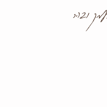
מק ובהר