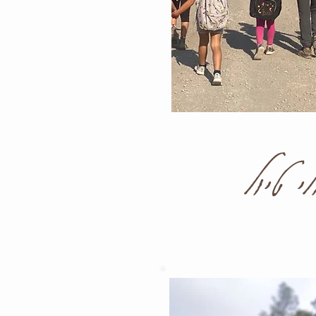
י טיול