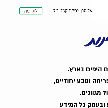
על סרן צביקה קפלן ז"ל
לתרומה
נות
ם היפים בארץ.
ריחה וטבע יחודיים,
 מגוונים.
ע ובעמק כל המידע