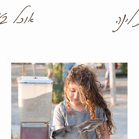
אוכל בע
לינה