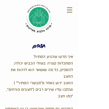
חצבים
?איך תדעו שהגיע הסתיו
.הסתכלות קצרה בשולי הכביש יכולה
להספיק, כל מה שנשאר הוא לזהות את
החצב
( "החצב ידוע כאחד מ"מבשרי הסתיו"
ונכתבו עליו שירים רבים
("חצבים פורחים",
"כמו חצב
המדרש גם מספר שיהושוע בן נון השתמש