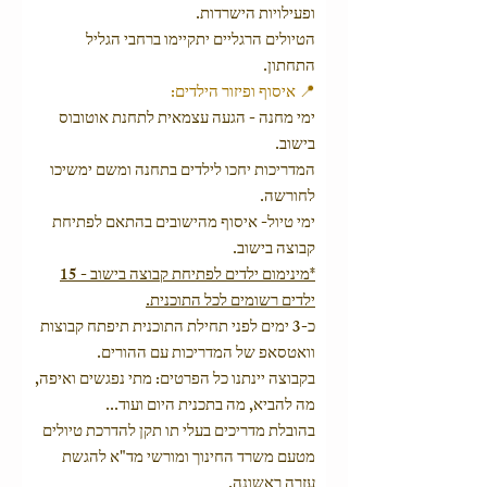
ופעילויות הישרדות.
הטיולים הרגליים יתקיימו ברחבי הגליל
התחתון.
📍 איסוף ופיזור הילדים:
ימי מחנה - הגעה עצמאית לתחנת אוטובוס
בישוב.
המדריכות יחכו לילדים בתחנה ומשם ימשיכו
לחורשה.
ימי טיול- איסוף מהישובים בהתאם לפתיחת
קבוצה בישוב.
*מינימום ילדים לפתיחת קבוצה בישוב - 15
ילדים רשומים לכל התוכנית.
כ-3 ימים לפני תחילת התוכנית תיפתח קבוצות
וואטסאפ של המדריכות עם ההורים.
בקבוצה יינתנו כל הפרטים: מתי נפגשים ואיפה,
מה להביא, מה בתכנית היום ועוד...
בהובלת מדריכים בעלי תו תקן להדרכת טיולים
מטעם משרד החינוך ומורשי מד"א להגשת
עזרה ראשונה.