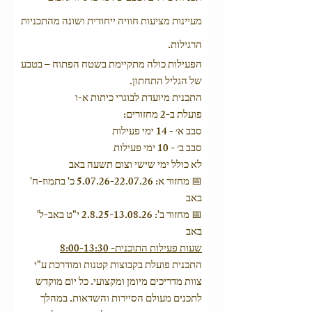
מעיינות מציעות חוויה ייחודית ושונה מהתכניות
הרגילות.
הפעילות כולה מתקיימת בשטח הפתוח – בטבע
של הגליל התחתון.
התכנית מיועדת לבוגרי כיתות א-ו
פועלת ב-2 מחזורים:
סבב א׳ - 14 ימי פעילות
סבב ב׳ - 10 ימי פעילות
לא כולל ימי שישי וצום תשעה באב
📅 מחזור א:
5.07.26-22.07.26
כ' בתמוז-ח'
באב
📅 מחזור ב': 2.8.25-13.08.26 י"ט באב-ל'
באב
שעות פעילות התוכנית- 8:00-13:30
התכנית פועלת בקבוצות קטנות ומודרכת ע"י
צוות מדריכים מיומן ומקצועי. כל יום מוקדש
לתכנים מעולם הסיירות והשדאות. במהלך