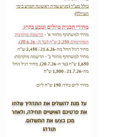
כולל מע"ר (מגיש עזרה ראשונה חמוש בימי
הטיול!!)
מחירי תכנית טיולים וטבע בקיץ:
מחיר למשתתף מחזור א' -
הרשמה מוקדמת
(עד ה- 20
הסתיימה!: 2,250 ש"ח
.6.26).
מחיר רגיל החל מה-21.6.26 : 2,450 ש"ח
מחיר למשתתף מחזור ב' - הרשמה מוקדמת:
1,650 ש"ח (עד ה-20.7.26). מחיר רגיל החל
מה-21.7.26 : 1,800 ש"ח
מחיר ליום בודד: 190 ש"ח ליום
​
על מנת להשלים את התהליך שלחו
את פרטיכם האישיים תחילה, ולאחר
מכן בצעו את התשלום.
תודה!