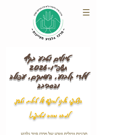
טיולים וטבע בקיץ
תשפ"ו-2026
לילדי גלבוע, העמקים, עפולה
והסביבה
הצטרפו אלינו לחופש של טיולים וטבע,
למידה וחוויה מטורפת!
תכניות טיולים וטבע של מרכז סיור גלבוע