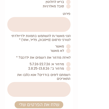
בריא לחלוטין
סובל מאלרגיות
פירוט
הנני מאשר/ת להשתמש בתמונת ילדי/ילדתי
לצורכי פרסום (פייסבוק, פלייר, אתר)
*
מאשר
לא מאשר
לאיזה מחזור את רושמים את ילדכם?
*
מחזור א: 5.7.26-22.7.26
מחזור ב': 2.8.25-13.8.26
רשמתם לימים בודדים? אנא כתבו את
התאריכים
שלח את הפרטים שלי