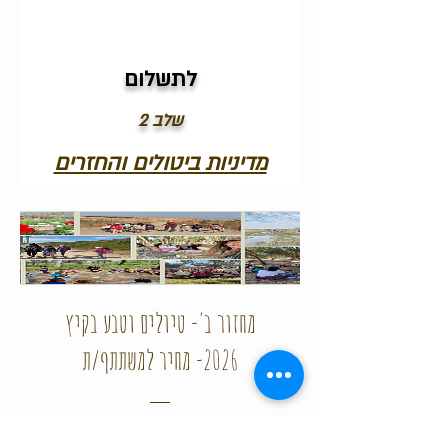
לתשלום
שלב 2
מדיניות ביטולים והחזרים
מחזור ב'- טיולים וטבע בקיץ
2026- מחיר למשתתף/ת
מחיר
1,800.00 ₪