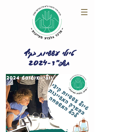
טיולי עששיות בקיץ
תשפ"ד-2024