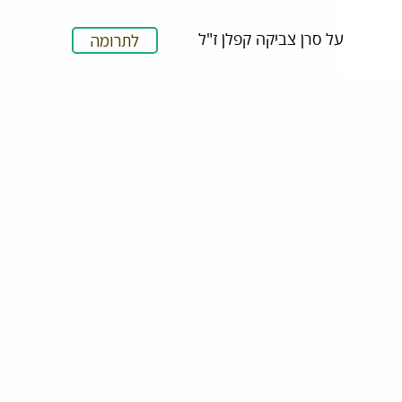
על סרן צביקה קפלן ז"ל
לתרומה