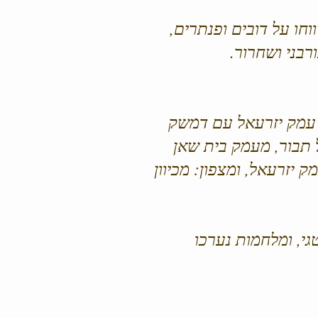
וחו על דובים ופנתרים,
 עמק יזרעאל עם דמשק
ל תבור, מעמק בית שאן
יזרעאל, ומצפון: מכיוון
י, ומלחמות נערכו