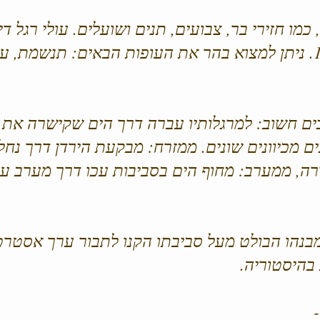
מו חזירי בר, צבועים, תנים ושועלים. עולי רגל דיו
ים חשוב: למרגלותיו עברה דרך הים שקישרה את
ים מכיוונים שונים. ממזרח: מבקעת הירדן דרך נח
ה, ממערב: מחוף הים בסביבות עכו דרך מערב עמק 
בנהו הבולט מעל סביבתו הקנו לתבור ערך אסטרטג
 בהיסטוריה.