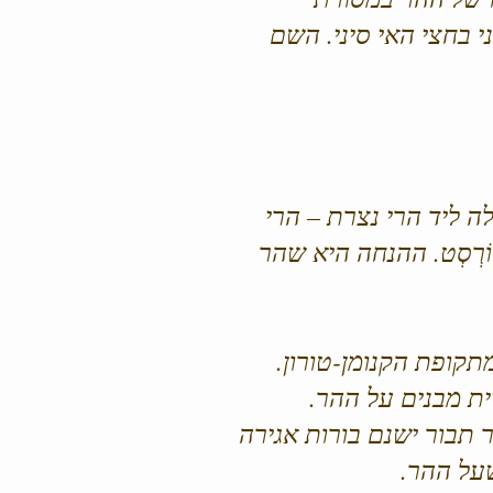
י בחצי האי סיני. השם
ה ליד הרי נצרת – הרי
ֹרְסְט. ההנחה היא שהר
תקופת הקנומן-טורון.
ת מבנים על ההר.
 תבור ישנם בורות אגירה
על ההר.