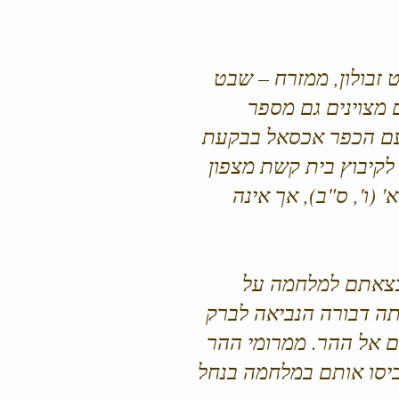
זבולון, ממזרח – שבט
 מצוינים גם מספר
ום עם הכפר אכסאל בבקעת
ך לקיבוץ בית קשת מצפון
(ו', ס"ב), אך אינה
בצאתם למלחמה על
רתה דבורה הנביאה לברק
ם אל ההר. ממרומי ההר
ביסו אותם במלחמה בנחל