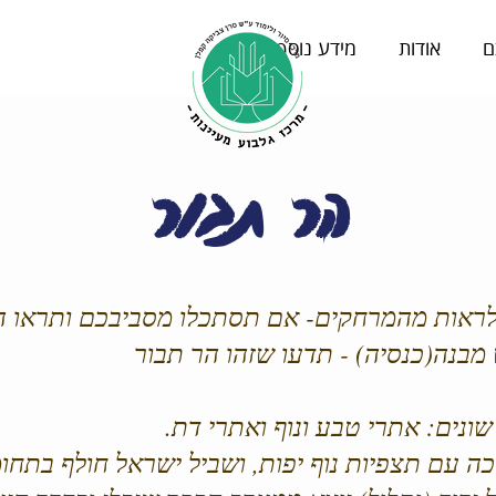
ם
אודות
מידע נוסף
הר תבור
ראות מהמרחקים- אם תסתכלו מסביבכם ותראו הר 
 מבנה(כנסיה) - תדעו שזהו הר תבור
שונים: אתרי טבע ונוף ואתרי דת.
ה עם תצפיות נוף יפות, ושביל ישראל חולף בתחומו