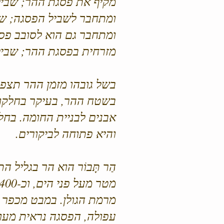
מקיף את פסגת ההר; שביל 
ומתחבר לשביל הפסגה; שבי
ומתחבר גם הוא לסובב פסג
מזרחית בפסגת ההר; שביל
בשל גובהו מזמן ההר תצפיו
בשטח ההר, בעיקר בחלקו 
אבנים לבניית החומה. בחלק
והיא פתוחה לביקורים.
מרמת הגולן. במבט מכפר ת
עפולה, הפסגה נראית מעוג