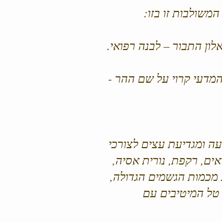
משולבות זו בזו:
ון התבור – לבנה רפואי.
מדעי קרוי על שם ההר -
עה ומגדיעת עצים לצורכי
אים, רקפת, נורית אסיה,
ע מכמות הגשמים הגדולה,
ת טל המיטיבים עם