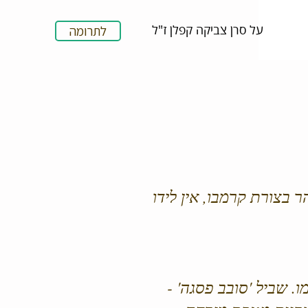
על סרן צביקה קפלן ז"ל
לתרומה
בצורת קרמבו, אין לידו
. שביל 'סובב פסגה' -