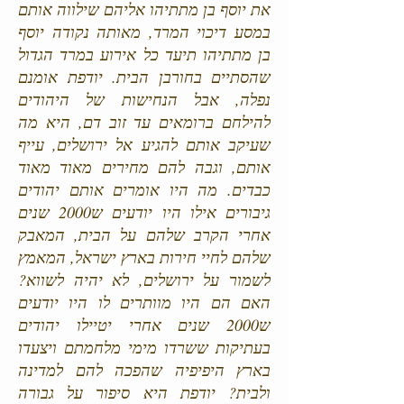
את יוסף בן מתתיהו אליהם שילווה אותם
במסע דיכוי המרד, מאותה נקודה יוסף
בן מתתיהו תיעד כל אירוע במרד הגדול
שהסתיים בחורבן הבית. יודפת אומנם
נפלה, אבל הנחישות של היהודים
להילחם ברומאים עד זוב דם, היא מה
שעיקב אותם להגיע אל ירושלים, עייף
אותם, וגבה להם מחירים מאוד מאוד
כבדים. מה היו אומרים אותם יהודים
גיבורים אילו היו יודעים ש2000 שנים
אחרי הקרב שלהם על הבית, המאבק
שלהם לחיי חירות בארץ ישראל, המאמץ
לשמור על ירושלים, לא יהיה לשווא?
האם הם היו מוותרים לו היו יודעים
ש2000 שנים אחרי יטיילו יהודים
בעתיקות ששרדו מימי מלחמתם ויצעדו
בארץ היפיפיה שהפכה להם למדינה
ולבית? יודפת היא סיפור על גבורה