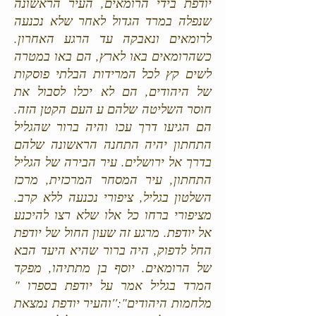
יודפת בידי הרומאים, העיר הראשונה
שנפלה במרד הגדול לאחר שלא נכנעה
לרומאים ונאבקה עד הרגע האחרון.
כשהרומאים באו לארץ, הם באו במטרה
לשים קץ לכל המרידות הבלתי פוסקות
של היהודים, הם לא יכלו לסבול את
חוסר השליטה שלהם ע העם הקטן הזה.
הם הגיעו דרך עכו והיה ברור שהגליל
התחתון יהיה התחנה הראשונה שלהם
בדרך אל ירושלים. עיר הבירה של הגליל
התחתון, עיר המסחר המרכזית, מרכז
השלטון בגליל, ציפורי נכנעה ללא קרב.
מציפורי ברחו כל אלו שלא רצו להיכנע
אל יודפת. מרגע זה שעון החול של יודפת
החל לדפוק, היה ברור שהיא היעד הבא
של הרומאים. יוסף בן מתתיהו, מפקד
המרד בגליל אמר על יודפת בספרו "
מלחמות היהודים":''והעיר יודפת נמצאת