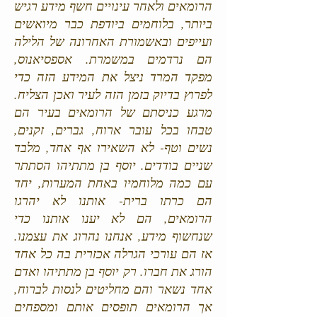
הרומאים ולאחר עינויים חשף מידע רגיש
ביותר, בלוחמים ביודפת כבר מיואשים
ועייפים ובאשמורת האחרונה של הלילה
הם נרדמים במשמרת. אספסיאנוס,
מפקד המרד ניצל את המידע הזה כדי
לפרוץ בדיוק בזמן הזה לעיר ואכן הצליח.
מרגע כניסתם של הרומאים בעיר הם
טבחו בכל עובר ארוח, גברים, זקנים,
נשים וטף- לא השאירו אף אחד, מלבד
שניים בודדים. יוסף בן מתתיהו הסתתר
עם כמה מלוחמיו באחת המערות, יחד
הם כרתו ברית- אותנו לא יהרגו
הרומאים, הם לא יענו אותנו כדי
שנחשוף מידע, אנחנו נהרוג את עצמנו.
אז הם עורכי הגרלה אכזרית בה כל אחד
הורג את חברו. רק יוסף בן מתתיהו ואדם
אחד נשאר והם מחליטים לנסות לברוח,
אך הרומאים תופסים אותם ומספחים