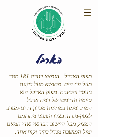
הארבל
מצוק הארבל, הנמצא בגובה 181 מטר
מעל פני הים, מתנשא מעל בקעת
גינוסר והכינרת. מצוק הארבל הוא
סיומה הדרמטי של רמת ארבל
המתרוממת במתינות מכיוון דרום-מערב
לצפון-מזרח. בצדו הצפוני מתרומם
המצוק מעל היישוב הבדואי ואדי חמאם
ומול המושבה מגדל בקיר זקוף אחד,