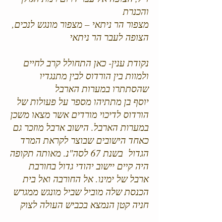
והכנרת
מצפור הר ניתאי – מצפור מונגש לנכים,
הצופה לעבר הר ניתאי
נקודת ענין- כאן התחולל קרב לחיים
ולמוות בין הורדוס לבין מתנגדיו
שהסתתרו במערות הארבל
יוסף בן מתתיהו מספר על פעולות של
הורדוס לדיכוי מורדים אשר מצאו משכן
במערות הארבל. הישוב ארבל מוזכר גם
כאחד הישובים שבוצר לקראת המרד
הגדול בשנת 67 לסה"נ. מאותה תקופה
היה קיים יישוב יהודי גדול בחורבת
ארבל של ימינו. אל החורבה ואל בית
הכנסת שלה מוביל שביל מונגש ממגרש
חניה קטן הנמצא בכביש העולה לצוק