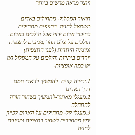
ויוצר מראה מרשים ביותר
תיאור המסלול- מתחילים באדום
משמאל לחניה. בתצפית מתחילים
בחיבור אדום ירוק אבל הולכים באדום.
הולכים על צלע ההר ,מגיעים לתצפית
ומימנה היתדות (לפני התצפית)
יורדים ביתדות והולכים על המסלול ואז
יש כמה אופציות-
1.ירידה קווית- להמשיך לוואדי חמם
דרך האדום
2.מעגלי מאתגר-להמשיך בשחור חזרה
להתחלה
3.מעגלי קל- מתחילים על האדום לכיוון
ימין מתחברים לשחור בתצפית ומגיעים
לחניה