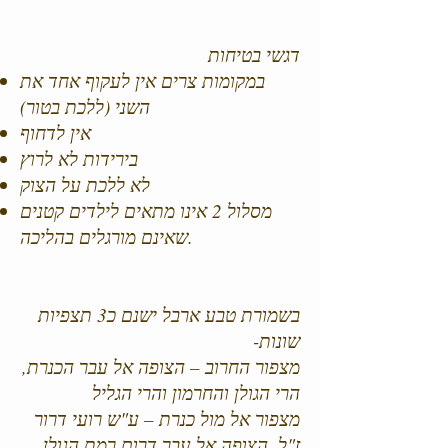
דגשי בטיחות
במקומות צרים אין לעקוף אחד את
השני (ללכת בטור)
אין לדחוף
בירידות לא לרוץ
לא ללכת על הצוק
מסלול 2 אינו מתאים לילדים קטנים
שאינם מורגלים בהליכה.
בשמורת טבע ארבל ישנם כ3 תצפיות
שונות-
מצפור החרוב – הצופה אל עבר הכנרת,
הרי הגולן והחרמון והרי הגליל
מצפור אל מול כנרת – ע"ש רועי דרור
ז"ל, הצופה אל עבר דרום רמת הגולן