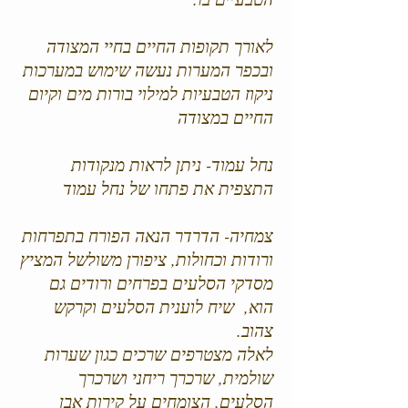
לאורך תקופות החיים בחיי המצודה
ובכפר המערות נעשה שימוש במערכות
ניקוז הטבעיות למילוי בורות מים וקיום
החיים במצודה
נחל עמוד- ניתן לראות מנקודות
התצפית את פתחו של נחל עמוד
צמחיה- הדרדר הנאה הפורח בתפרחות
ורודות וכחולות, ציפורן משולשל המציץ
מסדקי הסלעים בפרחים ורודים גם
הוא, שיח לוענית הסלעים וקרקש
צהוב.
לאלה מצטרפים שרכים כגון שערות
שולמית, שרכרך ריחני ושרכרך
הסלעים, הצומחים על קירות אבן