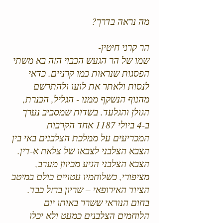
מה נראה בדרך?
הר קרני חיטין-
שמו של הר הגעש הכבוי הזה בא משתי
הפסגות שנראות כמו קרניים. כדאי
לנסות ולאתר את לועו ולהתרשם
מהנוף הנשקף ממנו - הגליל, הכנרת,
הגולן והגלעד. בשדות שמסביב נערך
ב-4 ביולי 1187 אחד הקרבות
המכריעים על ממלכת הצלבנים באי בין
הצבא הצלבני לצבאו של צלאח א-דין.
הצבא הצלבני הגיע מכיוון מערב,
מציפורי, כשלוחמיו עטויים כולם במיטב
הציוד האירופאי – שריון ברזל כבד.
בחום הנוראי ששרר באותו יום
הלוחמים הצלבנים כמעט ולא יכלו