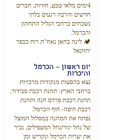
4ימים מלאי טבע, חוויות, חברים
חדשים והרבה רגעים בלתי
נשכחים ברחבי הגליל התחתון
והכרמל.
🏕️ לינה בחאן נאח"ת רוח בכפר
יחזקאל
יום ראשון – הכרמל
והיכרות
נצא בהסעות מנקודות מרכזיות
ברחבי הארץ: תחנת רכבת סבידור,
תחנת רכבת פרדס חנה ותחנת
רכבת חיפה- חוף הכרמל.
נפתח את המחנה במסלול המוצל
של נחל יגור/נחל המעפילים, נכיר
את יערות הכרמל ונקדיש זמן