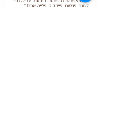
הנני מאשר/ת להשתמש בתמונת ילדי/ילדתי
לצורכי פרסום (פייסבוק, פלייר, אתר)
*
מאשר
לא מאשר
איזו כיתה?
*
בוגר/ת כיתה ז'
בוגר/ת כיתה ח'
בוגר/ת כתה ט'
באיזה תחנה אני עולה?
*
תל אביב- תחנת רכבת סבידור
תחנת רכבת פרדס חנה
תחנת רכבת חיפה- חוף הכרמל
שלח את הפרטים שלי
לתשלום