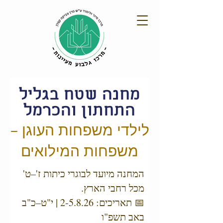
מחנה שטח בגליל
התחתון והכרמל
לילדי משפחות העוגן –
משפחות המילואים
המחנה מיועד לבוגרי כיתות ז'–ט'
מכל רחבי הארץ.
📅 תאריכים: 2-5.8.26 | י"ט–כ"ב
באב תשפ"ו