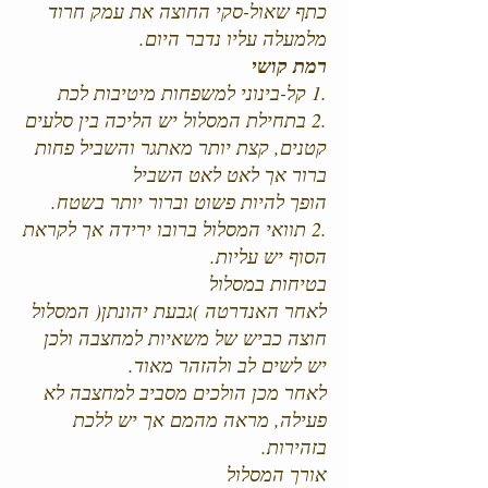
כתף שאול-סקי החוצה את עמק חרוד
מלמעלה עליו נדבר היום.
רמת קושי
.1 קל-בינוני למשפחות מיטיבות לכת
.2 בתחילת המסלול יש הליכה בין סלעים
קטנים, קצת יותר מאתגר והשביל פחות
ברור אך לאט לאט השביל
הופך להיות פשוט וברור יותר בשטח.
.2 תוואי המסלול ברובו ירידה אך לקראת
הסוף יש עליות.
בטיחות במסלול
לאחר האנדרטה )גבעת יהונתן( המסלול
חוצה כביש של משאיות למחצבה ולכן
יש לשים לב ולהזהר מאוד.
לאחר מכן הולכים מסביב למחצבה לא
פעילה, מראה מהמם אך יש ללכת
בזהירות.
אורך המסלול