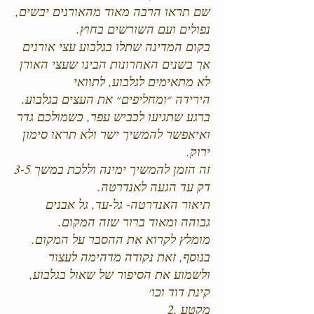
שם תראו הרבה מאוד מהאורנים יבשים,
נפולים ועם השורשים בחוץ.
בקום המדינה שתלו בגלבוע עצי אורנים
אך בשנים האחרונות הבינו שעצי האורן
לא מתאימים לגלבוע, לתוואי
הירידה ״ומחליפים״ את העצים בגלבוע.
ברגע שתגיעו לכביש עפר, כשמולכם גדר
ואיאפשר להמשיך ישר ולא תראו סימון
ירוק.
זה הזמן להמשיך ימינה וללכת במשך 3-5
דק עד הגעה לאנדרטה.
תיאור האנדרטה- גל-עד, גל אבנים
גבוהה ומאוד ברור שזה המקום.
מומלץ לקרוא את ההסבר על המקום.
בנוסף, זאת נקודה מדהימה לעצור
ולשמוע את הסיפור של שאול בגלבוע,
קינת דוד וכו׳
מקטע ,2