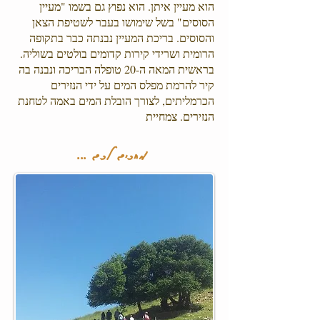
הוא מעיין איתן. הוא נפוץ גם בשמו "מעיין
הסוסים" בשל שימושו בעבר לשטיפת הצאן
והסוסים. בריכת המעיין נבנתה כבר בתקופה
הרומית ושרידי קירות קדומים בולטים בשוליה.
בראשית המאה ה-20 טופלה הבריכה ונבנה בה
קיר להרמת מפלס המים על ידי הנזירים
הכרמליתים, לצורך הובלת המים באמה לטחנת
הנזירים. צמחיית
מחכים לכם ...