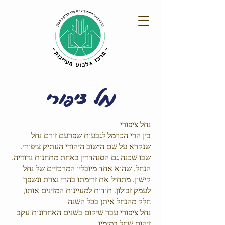
נחל ציפורי
נחל ציפורי
בין הרי הכרמל לגבעות שפרעם זורם נחל
שנקרא על שם הישוב היהודי העתיק ציפורי,
שבו שכנה גם הסנהדרין באחת מתחנות נדודיה.
הנחל, שהוא אחד מיובליו המרכזיים של נחל
קישון, מתחיל את זרימתו בהרי נצרת ונשפך
לעמק זבולון. תודות למעיינות המזינים אותו,
חלק מהנחל איתן בכל השנה
נחל ציפורי עבר שיקום בשנים האחרונות עקב
זיהום שחל במימיו