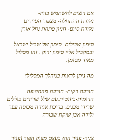
אם רוצים להשתמש בוויז-
נקודת ההתחלה- מצפור הסיירים
נקודת סיום- חניון פתחת נחל אורן
סימון שבילים- סימון של שביל ישראל
ובמקביל אליו סימון ירוק . זהו מסלול
מאוד מסומן.
מה ניתן לראות במהלך המסלול?
חורבת רקית- חורבה מהתקופה
הרומית-ביזנטית.עם שלל שרידים כוללים
שרידי מבנים, בריכת אגירה מכוסה עפר
ולידה אבן שוקת שבורה
צניר- צניר הוא בעצם מצוק הפוך (צניר