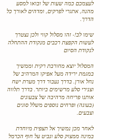
לעצמכם כמה שעות של ובואו למסע
מהנה, אתגרי לפרקים, ומדהים לאורך כל
הדרך.
שימו לב!- זהו מסלול קווי ולכן נצטרך
לעשות הקפצת רכבים מנקודת ההתחלה
לנקודת הסיום
המסלול יוצא מחורבת רקית וממשיך
במגמת ירידה מעל אפיקו המרהיב של
נחל אורן. בדרך נעבור דרך מערת ישח
וצנירי סלע מרשימים ביותר. בדרך תלווה
אותנו פריחה מרהיבה של צבעונים
(בעונה) ופרחים נוספים משלל סוגים
וצבעים.
לאחר מכן נמשיך אל תצפית מיוחדת
במינה ממצוק סלע ונביט על חוף הכרמל