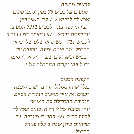
לבאים ממזרח-
נוסעים על כביש 75 צפון וממנו פונים
שמאלה לכביש 752 ליד האצטדיון
העירוני נשר נפנה לכביש 7212 ונסע בו
עד לפניה לכביש 672 ובוצמת דמון נעבור
לכביש 721. כשתראו שלט של יערות
הכרמל, שם פונים ימינה. נוסעים על
הכביש וכשרואים שער ירוק ולידו סימון
כחול זוהי נקודת ההתחלה שלנו
הקפצת רכבים-
בגלל שזהו מסלול קווי נדרש בהקפצת
רכבים. אז איך מגיעים לנקודת הסיום
מנקודת ההתחלה עם האוטו?
זוהי נסיעה של 9 דקות. פונים שמאלה
לכיוון כביש 721 ונסע בו מערבה. עד
שרואים ביתן שכתוב עליו פארק
הכרמל.