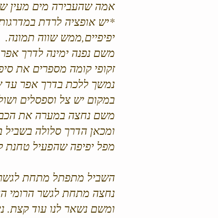
אמה שהעבירה מים מעין שו
*יש אופציה לרדת במדרגות
יפיפיים,ממש שווה תמונה.
משם נפנה ימינה לדרך אפר 
זקופי קומה מספרים את סיפ
נמשך ללכת בדרך אפר עד ש
במקום יש צל וספסלים ושול
משם נחצה במערה את הכביש- 
ומכאן הדרך סלולה בשביל בט
מפל יפיפה שהפעיל טחנת ק
השביל מתפתל מתחת לגשרים
נחצה מתחת לגשר הרומי הע
ומשם נשאר לנו עוד קצת. נ