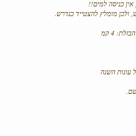
אין כניסה למים!!
 ולכן מומלץ להצטייד כנדרש.
לת: 4 קמ
 עונות השנה
שם.