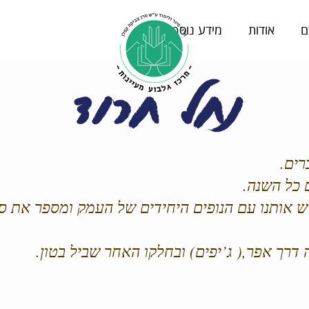
ם
אודות
מידע נוסף
נחל חרוד
רים.
 כל השנה.
ש אותנו עם הנופים היחידים של העמק ומספר את סי
 דרך אפר,( ג’יפים) ובחלקו האחר שביל בטון.