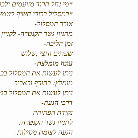
*מי נחל חרוד מזועמים ולכן 
*במסלול ברובו חשוף לשמש,
אורך המסלול-
מחניון גשר הקנטרה- לקניון הבז
זמן הליכה-
שעתים וחצי ,שלוש
עונה מומלצת-
ניתן לעשות את המסלול בכל
מומלץ: בחורף ובאביב
ניתן לעשות את המסלול בג
דרכי הגעה-
נקודת הפתיחה
לחניון גשר הקנטרה:
הגעה לצומת מסילות.