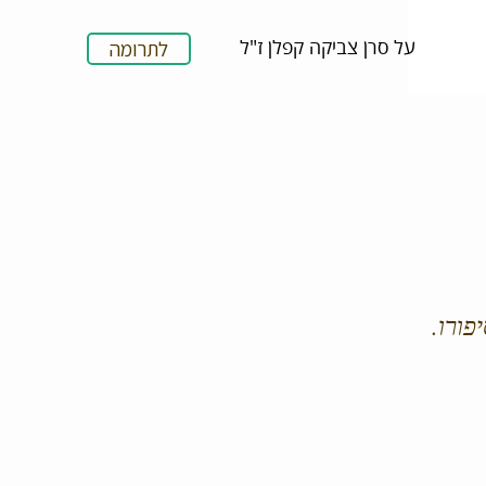
על סרן צביקה קפלן ז"ל
לתרומה
פורו.