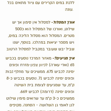
ללכת במים הקרירים עם ציוד מתאים בכל
עונה.
אורך
המסלול
-
למסלול אין סימון אך יש
שילוט, ואורכו של המסלול הוא כ500
מטרים. המסלול הוא מסלול הליכה במים,
ויש מספר יציאות במהלכו. בנוסף, ישנו
שביל יבש שעובר במקביל למסלול הרטוב
איך מגיעים?-
מאזור המרכז נוסעים בכביש
65 (ואדי עארה) לכיוון צפון-מזרח ופונים
ימינה לכביש 675. ממשיכים עד מחלף נבות
ופונים ימינה לכביש 71. נוסעים בכביש כ-8
ק"מ, עד שמגיעים לצומת בית השיטה
ופונים ימינה (דרומה) לכביש 669.
ממשיכים כ-3 ק"מ עד שרואים מימין שילוט
לגן לאומי גן השלושה - הסחנה. מקיפים