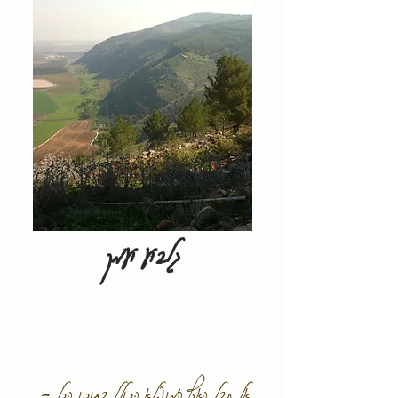
גלבוע ועמק
אל חבל הארץ המופלא הכולל בתוכו הכל -