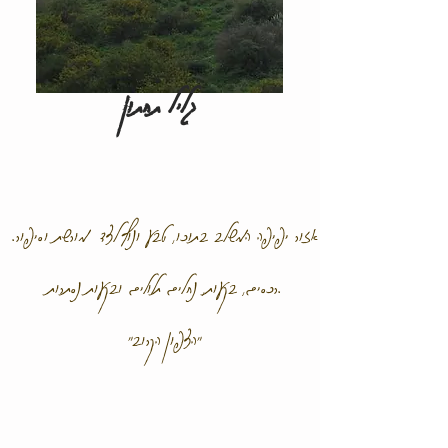
גליל תחתון
אזור יפיפה המשלב בתוכו, טבע ונוף לצד מורשת וסיפור.
רכסים, בקעות, נחלים תלולים ובקעות נסתרות.
"הצפון הקרוב"