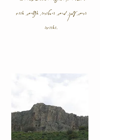
הרים, עמק, מים, היסטוריה, אנשים, אוויר
ואווירה.