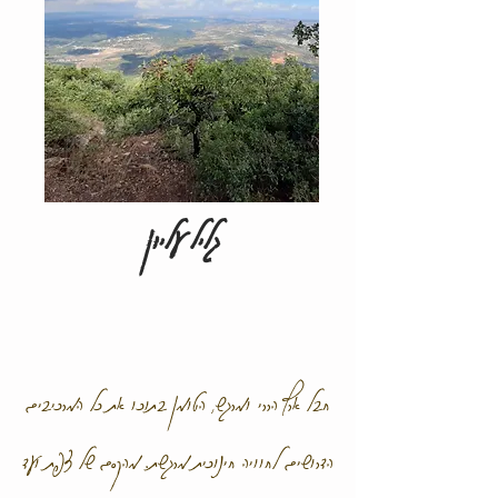
גליל עליון
חבל ארץ הררי ומרגש, הטומן בתוכו את כל המרכיבים
הדרושים לחוויה חינוכית מרגשת. מהקסם של צפת ועד