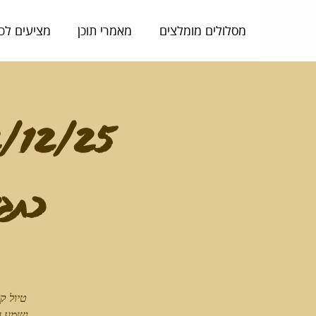
מסלולים מומלצים
מאמרי תוכן
מציעים לכ
כתבי
טיול ק
נשמע ה