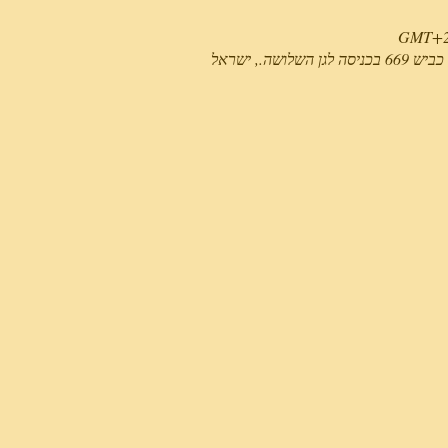
שה., ישראל