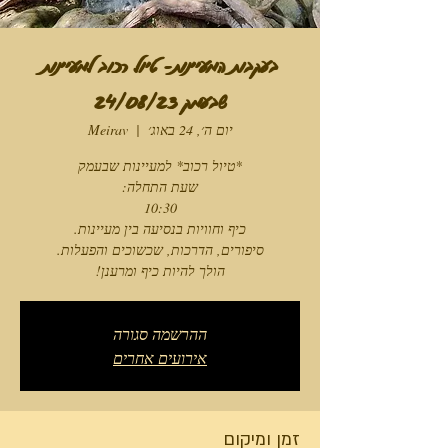
בעקבות המעיינות- טיול רכוב למעיינות
שבעמק 24/08/23
יום ה׳, 24 באוג׳
  |  
Meirav
הולך להיות כיף ומרענן!
ההרשמה סגורה
אירועים אחרים
זמן ומיקום