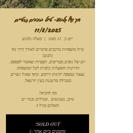
דרך נוף גלבוע- טיול ברכבים פרטיים
11/8/2025
יום ב׳, 11 באוג׳
  |  
מעלה גלבוע
טיול משפחות ברכבים פרטיים לאורך דרך נוף
יום של נופים מטריפים, תצפיות שאסור לפספס,
נעצור במצפה יהונתן דויטש, כתף שאול ונסיים
תשלום מגיל 3
SOLD OUT!
מוזמנים ביום אחר :)