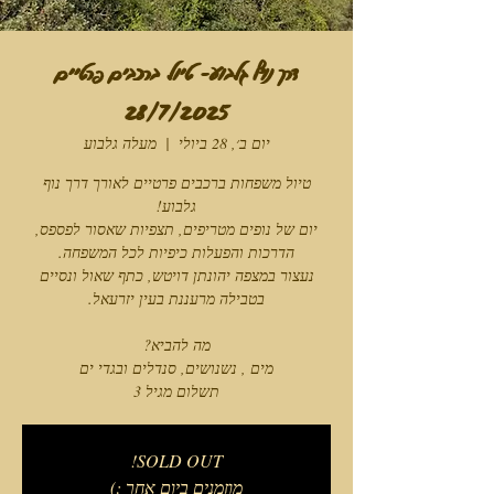
דרך נוף גלבוע- טיול ברכבים פרטיים
28/7/2025
יום ב׳, 28 ביולי
  |  
מעלה גלבוע
טיול משפחות ברכבים פרטיים לאורך דרך נוף
יום של נופים מטריפים, תצפיות שאסור לפספס,
נעצור במצפה יהונתן דויטש, כתף שאול ונסיים
תשלום מגיל 3
SOLD OUT!
מוזמנים ביום אחר :)