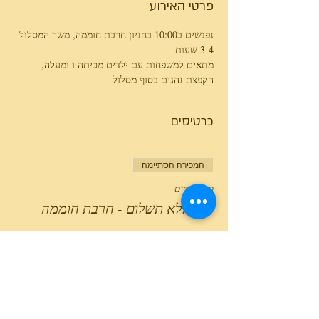
פרטי האירוע
נפגשים ב10:00 בחניון חרבת חוממה, משך המסלול 
3-4 שעות
מתאים למשפחות עם ילדים מכיתה ו ומעלה, 
הקפצת נהגים בסוף מסלול
כרטיסים
המכירה הסתיימה
סוג כרטיס
סיור ללא תשלום - חרבת חוממה
פרטים נוספים
מחיר