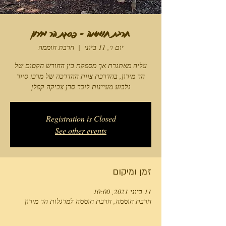
חרבת חוממה - פסגת הר מירון
יום ו׳, 11 ביוני
  |  
חרבת חוממה
עליה מאתגרת אך מספקת בין החורש הקסום של
הר מירון, בהדרכת צוות ההדרכה של מרכז סיור
גלבוע מעיינות לזכר סרן צביקה קפלן
Registration is Closed
See other events
זמן ומיקום
11 ביוני 2021, 10:00
חרבת חוממה, חרבת חוממה למרגלות הר מירון