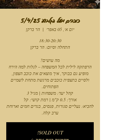
כוכבים מעל הגלבוע 5/4/25
יום א׳, 05 באפר׳
  |  
הר ברקן
הרפתקה לילית לכל המשפחה – לגלות למה הירח
מופיע גם בבוקר, איך מוצאים את כוכב הצפון,
ולסיים בתצפית כוכבים מרגשת מתחת לשמיים
להביא: נעליים סגורות, פנסים, בגדים חמים וארוחת
ערב קלה.
SOLD OUT!
מוזמנים ביום אחר :)