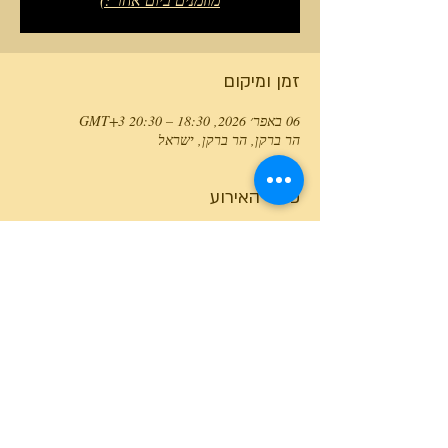
זמן ומיקום
06 באפר׳ 2026, 18:30 – 20:30 GMT‎+3‎
הר ברקן, הר ברקן, ישראל
פרטי האירוע
טלפון המרכז
0527466514