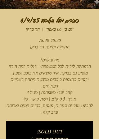
כוכבים מעל הגלבוע 6/4/25
יום ב׳, 06 באפר׳
  |  
הר ברקן
הרפתקה לילית לכל המשפחה – לגלות למה הירח
מופיע גם בבוקר, איך מוצאים את כוכב הצפון,
ולסיים בתצפית כוכבים מרגשת מתחת לשמיים
להביא: נעליים סגורות, פנסים, בגדים חמים וארוחת
ערב קלה.
SOLD OUT!
מוזמנים ביום אחר :)