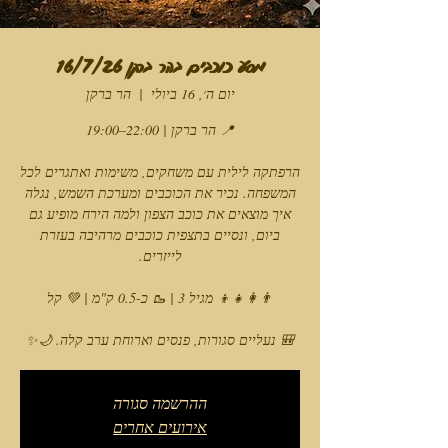
מסע כוכבים בהר ברקן 16/7/26
יום ה׳, 16 ביולי
  |  
הר ברקן
הרפתקה לילית עם משחקים, משימות ואתגרים לכל
המשפחה. נכיר את הכוכבים ומערכת השמש, נגלה
איך מוצאים את כוכב הצפון ולמה הירח מופיע גם
ביום, ונסיים בתצפית כוכבים מרהיבה בעזרת
🎒 נעליים סגורות, פנסים וארוחת ערב קלה. 🌙✨
ההרשמה סגורה
אירועים אחרים