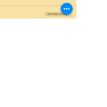
המכירה הסתיימה
סוג כרטיס
כאן בונים ציונות 14:00+ סיור
מחיר
המכירה הסתיימה
סוג כרטיס
כאן בונים ציונות 17:00+ סיור
מחיר