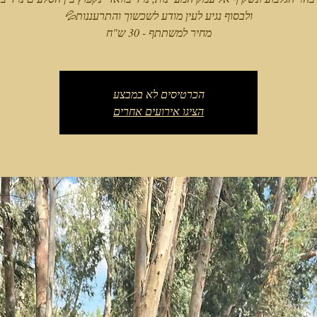
מחיר למשתתף - 30 ש"ח
הכרטיסים לא במבצע
הציגו אירועים אחרים