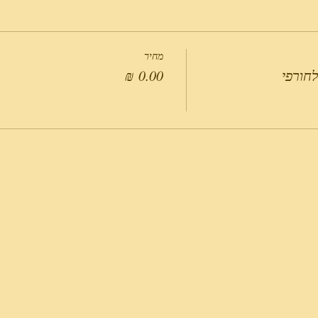
מחיר
לחורפי