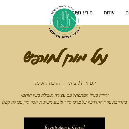
ם
אודות
מידע נוסף
נחל מורן לחורפיש
יום ו׳, 11 ביוני
  |  
חרבת חוממה
בהדרכת צוות ההדרכה על מרכז סיור גלבוע מעיינות לזכר סרן צביקה קפלן
Registration is Closed