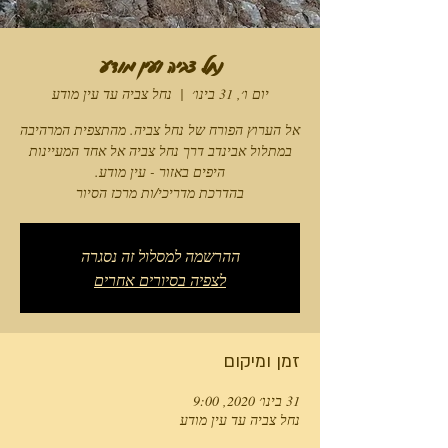
נחל צביה ועין מודע
יום ו׳, 31 בינו׳
  |  
נחל צביה עד עין מודע
אל הערוץ הפורח של נחל צביה. מהתצפית המרהיבה
במתלול אבינדב דרך נחל צביה אל אחד המעיינות
בהדרכת מדריכי/ות מרכז הסיור
ההרשמה למסלול זה נסגרה
לצפיה בסיורים אחרים
זמן ומיקום
31 בינו׳ 2020, 9:00
נחל צביה עד עין מודע