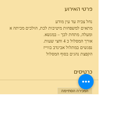
פרטי האירוע
נחל צביה עד עין מודע
מתאים למשפחות מיטיבות לכת, הולכים מכיתה א 
ומעלה, מתחת לכך – במנשא.
אורך המסלול כ 4 וחצי שעות.
נפגשים במתלול אבינדב בווייז
הקפצת נהגים בסוף המסלול
כרטיסים
המכירה הסתיימה
סוג כרטיס
נחל צביה עד עין מודע
מחיר