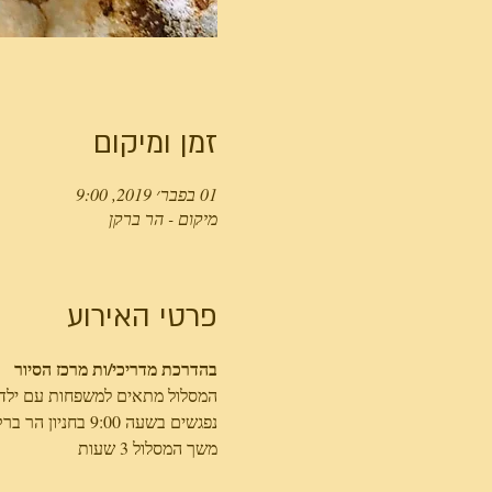
זמן ומיקום
01 בפבר׳ 2019, 9:00
מיקום - הר ברקן
פרטי האירוע
בהדרכת מדריכי/ות מרכז הסיור
המסלול מתאים למשפחות עם ילדי

נפגשים בשעה 9:00 בחניון הר ברקן (בוויז –הר ברקן)

משך המסלול 3 שעות 
