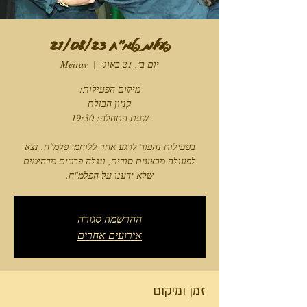
פעילות פלמ"ח 21/08/23
יום ב׳, 21 באוג׳
  |  
Meirav
בפעילות נהפוך לרגע אחד ללוחמי פלמ"ח, נצא
לפעולה מבצעית סודית, ונגלה פרטים מדהימים
שלא ידענו על הפלמ"ח.
ההרשמה סגורה
אירועים אחרים
זמן ומיקום