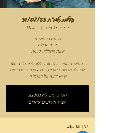
פעילות פלמ"ח 31/07/23
יום ב׳, 31 ביולי
  |  
Meirav
בפעילות נהפוך לרגע אחד ללוחמי פלמ"ח, נצא
לפעולה מבצעית סודית, ונגלה פרטים מדהימים
שלא ידענו על הפלמ"ח.
הכרטיסים לא במבצע
הציגו אירועים אחרים
זמן ומיקום