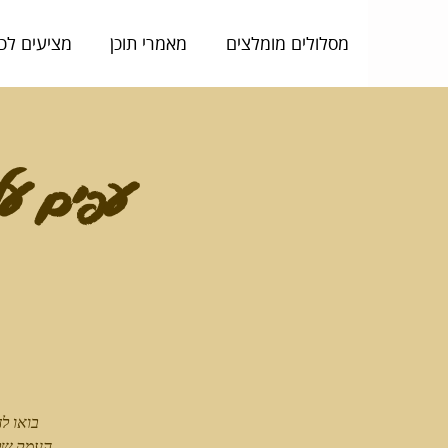
מסלולים מומלצים
מאמרי תוכן
מציעים לכ
עפים על
העמק שלנו