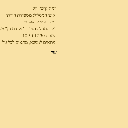
רמת קושי: קל
 אופי המסלול: משפחות חוויתי
 משך הטיול: שעתיים
 נק' התחלה+סיום: "נקודת חן" מצפה בבריכות הדגים בטירת צבי
 שעות:10:30-12:30
 מתאים למנשא, מתאים לכל גיל
עוד