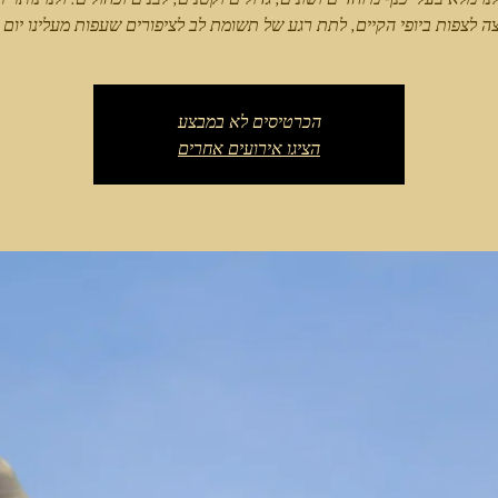
ה לצפות ביופי הקיים, לתת רגע של תשומת לב לציפורים שעפות מעלינו יום י
הכרטיסים לא במבצע
הציגו אירועים אחרים