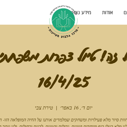
ם
אודות
מידע נוסף
 זה! טיול צפרות משפחתי 
16/4/25
יום ד׳, 16 באפר׳
  |  
טירת צבי
 מלא בעלי כנף מיוחדים ושונים, גדולים וקטנים, לבנים וכחולים. ולנו נותר