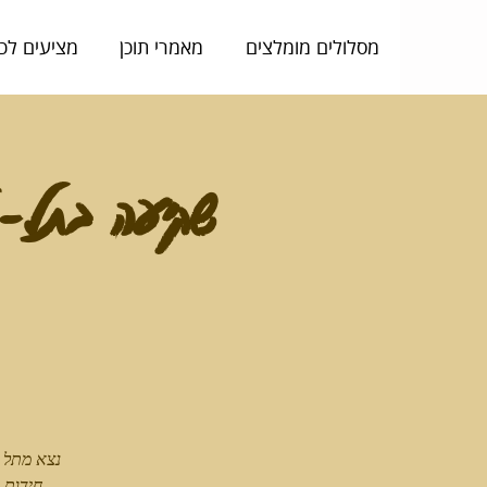
מסלולים מומלצים
מאמרי תוכן
מציעים לכ
שקיעה בתל- 
נצא מתל 