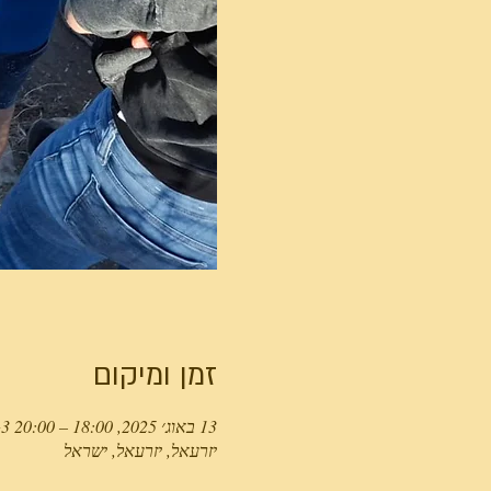
זמן ומיקום
13 באוג׳ 2025, 18:00 – 20:00 GMT‎+3‎
יזרעאל, יזרעאל, ישראל