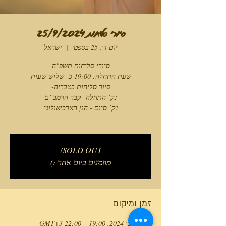
סיורי סליחות 25/9/2024
יום ד׳, 25 בספט׳
  |  
ישראל
SOLD OUT!
מוזמנים ביום אחר :)
זמן ומיקום
25 בספט׳ 2024, 19:00 – 22:00 GMT‎+3‎