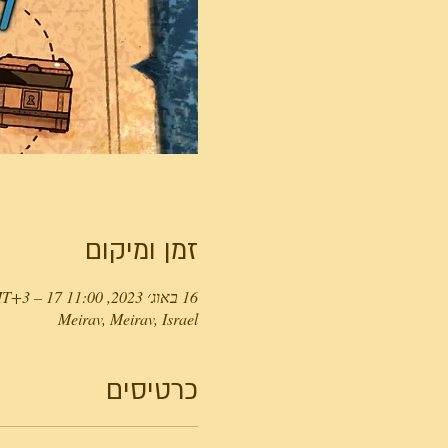
זמן ומיקום
16 באוג׳ 2023, 11:00 GMT‎+3‎ – 17 באוג׳ 2023, 11:00 GMT‎+3‎
Meirav, Meirav, Israel
כרטיסים