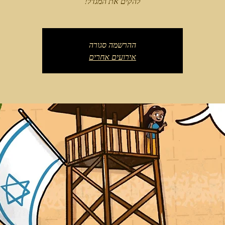
להקים את המגדל!
ההרשמה סגורה
אירועים אחרים