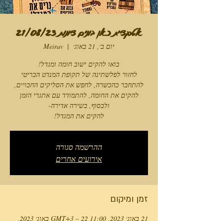
אטרקציית כאן בונים ציונות 21/08/23
יום ב׳, 21 באוג׳
  |  
Meirav
להקים את המגדל!
ההרשמה סגורה
אירועים אחרים
זמן ומיקום
21 באוג׳ 2023, 11:00 GMT‎+3‎ – 22 באוג׳ 2023,